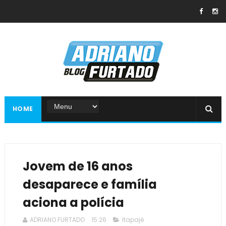
HOME
Jovem de 16 anos
desaparece e família
aciona a polícia
ADRIANO FURTADO
15:26
Itapajé