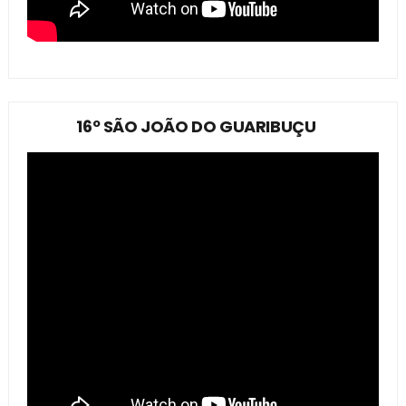
16º SÃO JOÃO DO GUARIBUÇU