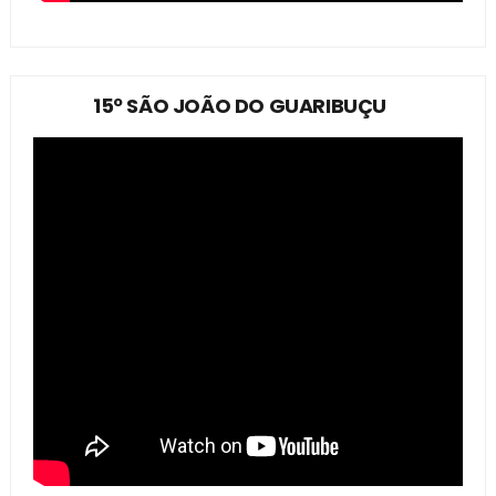
15º SÃO JOÃO DO GUARIBUÇU