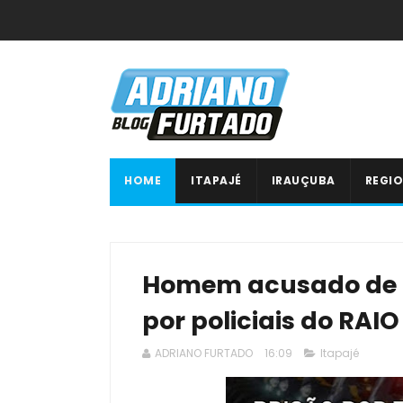
HOME
ITAPAJÉ
IRAUÇUBA
REGIO
Homem acusado de tr
por policiais do RAIO
ADRIANO FURTADO
16:09
Itapajé