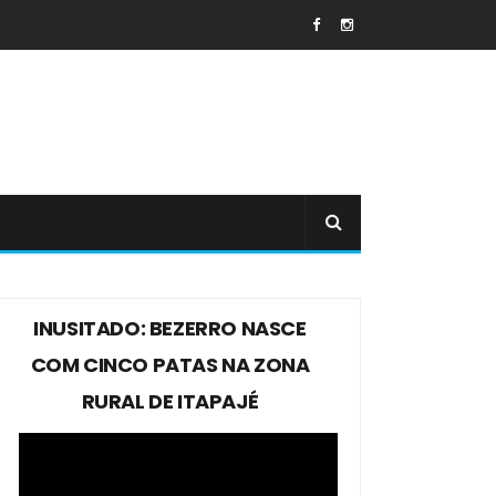
INUSITADO: BEZERRO NASCE
COM CINCO PATAS NA ZONA
RURAL DE ITAPAJÉ