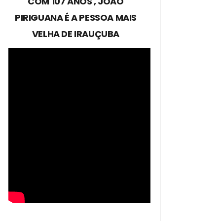
COM 107 ANOS , JOÃO
PIRIGUANA É A PESSOA MAIS
VELHA DE IRAUÇUBA