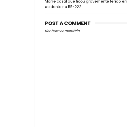
Morre casal que ficou gravemente ferido e
acidente na BR-222
POST A COMMENT
Nenhum comentário