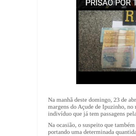
Na manhã deste domingo, 23 de abr
margens do Açude de Ipuzinho, no 
indivíduo que já tem passagens pela
Na ocasião, o suspeito que também u
portando uma determinada quantida