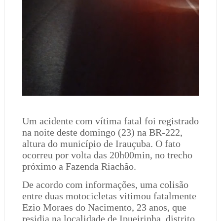
Um acidente com vítima fatal foi registrado
na noite deste domingo (23) na BR-222,
altura do município de Irauçuba. O fato
ocorreu por volta das 20h00min, no trecho
próximo a Fazenda Riachão.
De acordo com informações, uma colisão
entre duas motocicletas vitimou fatalmente
Ezio Moraes do Nacimento, 23 anos, que
residia na localidade de Ipueirinha, distrito