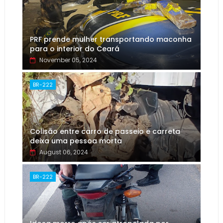
PRF prende mulher transportando maconha
para o interior do Ceará
November 05, 2024
BR-222
Colisão entre carro de passeio e carreta
deixa uma pessoa morta
August 06, 2024
BR-222