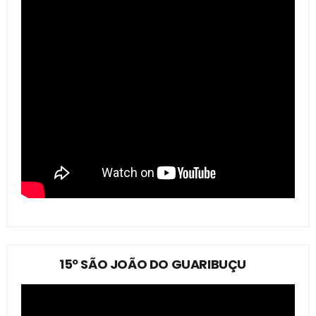
15º SÃO JOÃO DO GUARIBUÇU