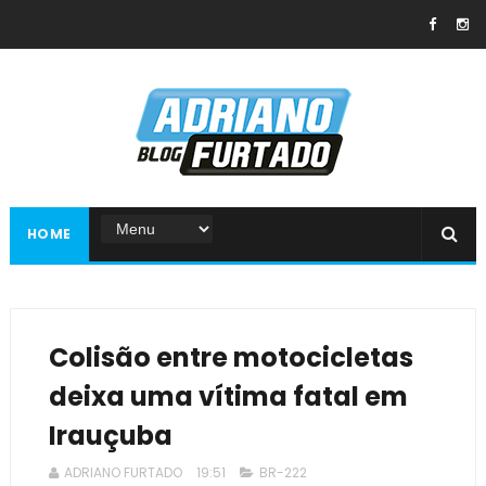
HOME
Colisão entre motocicletas
deixa uma vítima fatal em
Irauçuba
ADRIANO FURTADO
19:51
BR-222