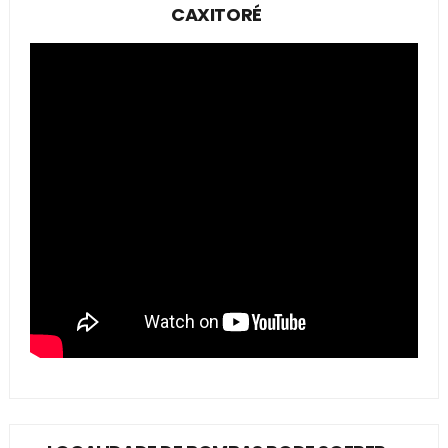
CAXITORÉ