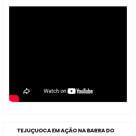
TEJUÇUOCA EM AÇÃO NA BARRA DO