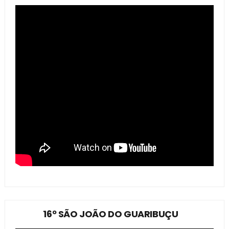
16º SÃO JOÃO DO GUARIBUÇU