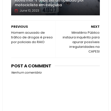
Idosa morre após ser atropelada por
motociclista em Irauçuba
June 10, 2023
PREVIOUS
NEXT
Homem acusado de
Ministério Público
tráfico de drogas é preso
instaura inquérito para
por policiais do RAIO
apurar possíveis
irregularidades na
CAPESI
POST A COMMENT
Nenhum comentário