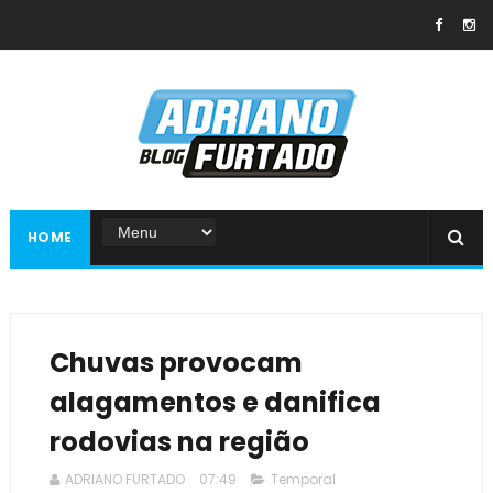
HOME
Chuvas provocam
alagamentos e danifica
rodovias na região
ADRIANO FURTADO
07:49
Temporal