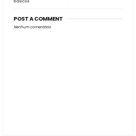
básicos
POST A COMMENT
Nenhum comentário