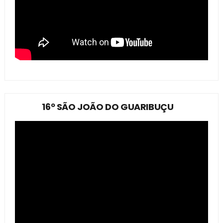
16º SÃO JOÃO DO GUARIBUÇU