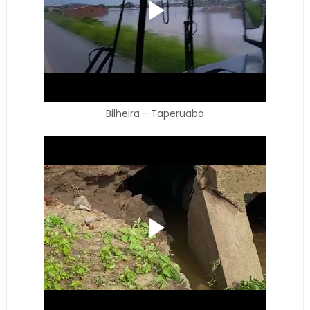
Bilheira - Taperuaba