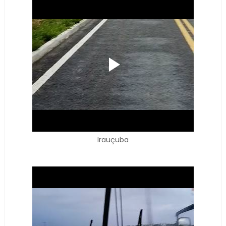
Irauçuba