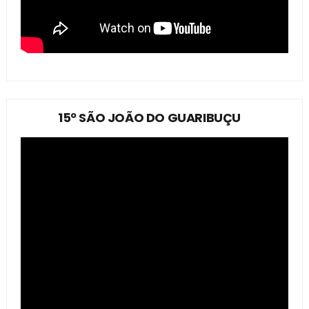
15º SÃO JOÃO DO GUARIBUÇU