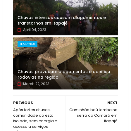
Chuvas intensas causam alagamentos e
transtornos em Itapajé
April 04, 2023
TEMPORAL
Chuvas provocam alagamentos e danifica
rodovias na região
March 22, 2023
PREVIOUS
NEXT
Após fortes chuvas,
Caminhão baú tomba na
comunidade do está
serra do Camará em
isolada, sem energia e
Itapajé
acesso a serviços