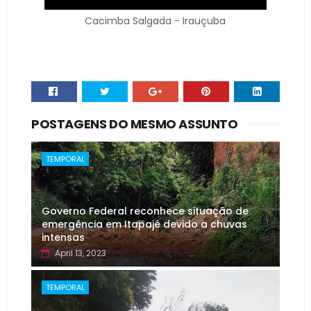
Cacimba Salgada - Irauçuba
POSTAGENS DO MESMO ASSUNTO
TEMPORAL
Governo Federal reconhece situação de
emergência em Itapajé devido a chuvas
intensas
April 13, 2023
TEMPORAL