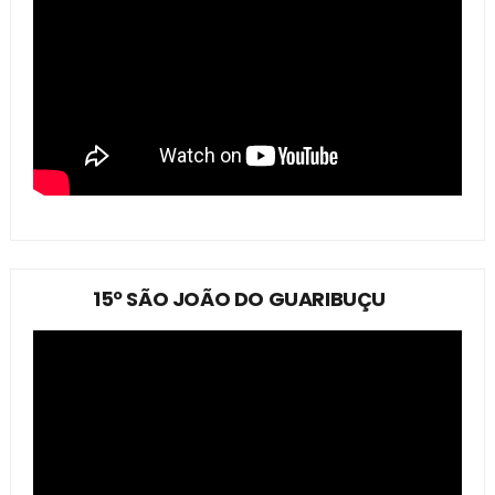
15º SÃO JOÃO DO GUARIBUÇU