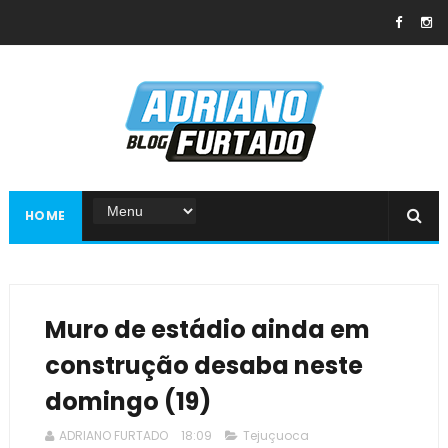
HOME
Muro de estádio ainda em
construção desaba neste
domingo (19)
ADRIANO FURTADO
18:09
Tejuçuoca