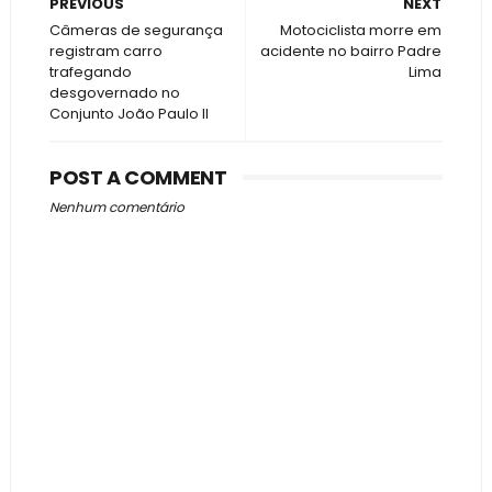
PREVIOUS
NEXT
Câmeras de segurança
Motociclista morre em
registram carro
acidente no bairro Padre
trafegando
Lima
desgovernado no
Conjunto João Paulo II
POST A COMMENT
Nenhum comentário