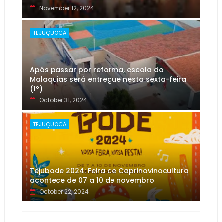
November 12, 2024
TEJUÇUOCA
Após passar por reforma, escola do
Malaquias será entregue nesta sexta-feira
(1º)
October 31, 2024
TEJUÇUOCA
Tejubode 2024: Feira de Caprinovinocultura
acontece de 07 a 10 de novembro
October 22, 2024