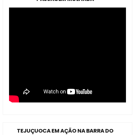
TEJUÇUOCA EM AÇÃO NA BARRA DO