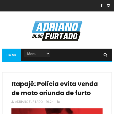
HOME
Itapajé: Polícia evita venda
de moto oriunda de furto
ADRIANO FURTADO
16:24