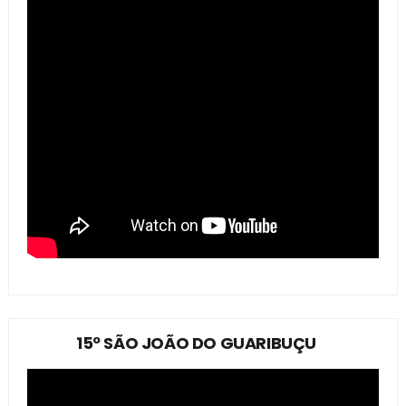
15º SÃO JOÃO DO GUARIBUÇU