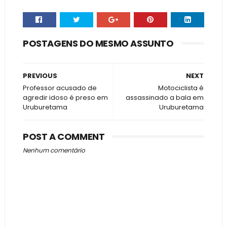
POSTAGENS DO MESMO ASSUNTO
PREVIOUS
NEXT
Professor acusado de
Motociclista é
agredir idoso é preso em
assassinado a bala em
Uruburetama
Uruburetama
POST A COMMENT
Nenhum comentário