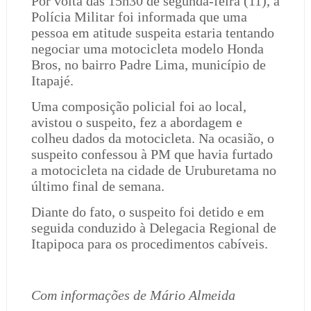
Por volta das 15h30 de segunda-feira (11), a
Polícia Militar foi informada que uma
pessoa em atitude suspeita estaria tentando
negociar uma motocicleta modelo Honda
Bros, no bairro Padre Lima, município de
Itapajé.
Uma composição policial foi ao local,
avistou o suspeito, fez a abordagem e
colheu dados da motocicleta. Na ocasião, o
suspeito confessou à PM que havia furtado
a motocicleta na cidade de Uruburetama no
último final de semana.
Diante do fato, o suspeito foi detido e em
seguida conduzido à Delegacia Regional de
Itapipoca para os procedimentos cabíveis.
Com informações de Mário Almeida