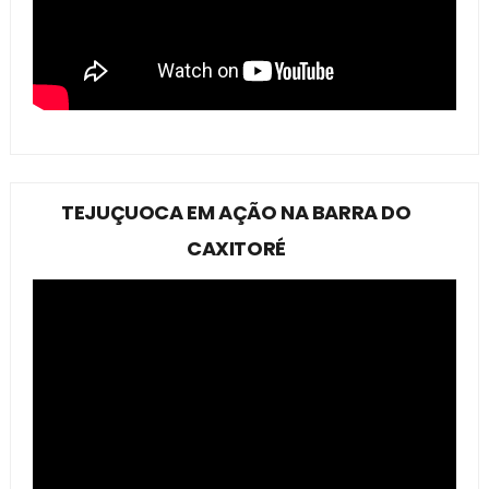
TEJUÇUOCA EM AÇÃO NA BARRA DO
CAXITORÉ