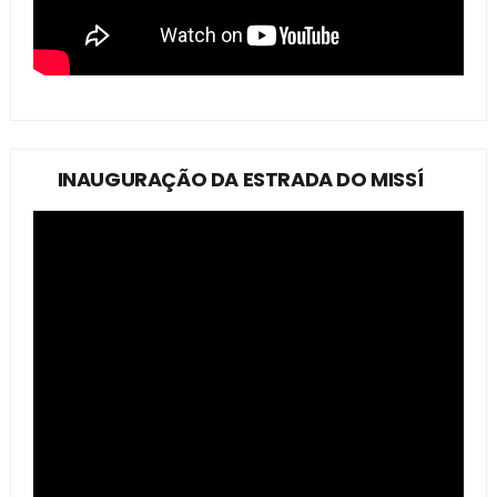
INAUGURAÇÃO DA ESTRADA DO MISSÍ