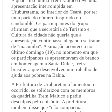
A quadrilha junina Trem Maluco teve uma
apresentação interrompida em
Uruburetama, no interior do Ceará, por ter
uma parte do número inspirado no
candomblé. Os participantes do grupo
afirmam que a secretária de Turismo e
Cultura da cidade não queria que a
apresentação continuasse alegando se tratar
de "macumba". A situação aconteceu no
último domingo (19), no momento em que
os participantes se apresentavam de branco
em homenagem à Santa Dulce, freira
brasileira que desenvolveu um trabalho de
ajuda aos pobres na Bahia.
A Prefeitura de Uruburetama lamentou o
ocorrido, se solidarizou com os membros
da quadrilha Trem Maluco e pediu
desculpas pelo episódio. A prefeitura
também disse que "não compactua,