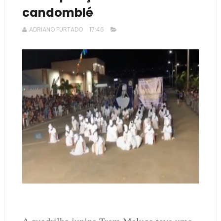
candomblé
ADRIANO FURTADO
17:46