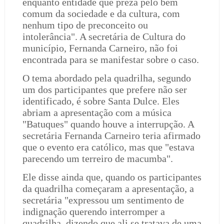
enquanto entidade que preza pelo bem
comum da sociedade e da cultura, com
nenhum tipo de preconceito ou
intolerância". A secretária de Cultura do
município, Fernanda Carneiro, não foi
encontrada para se manifestar sobre o caso.
O tema abordado pela quadrilha, segundo
um dos participantes que prefere não ser
identificado, é sobre Santa Dulce. Eles
abriam a apresentação com a música
"Batuques" quando houve a interrupção. A
secretária Fernanda Carneiro teria afirmado
que o evento era católico, mas que "estava
parecendo um terreiro de macumba".
Ele disse ainda que, quando os participantes
da quadrilha começaram a apresentação, a
secretária "expressou um sentimento de
indignação querendo interromper a
quadrilha, dizendo que ali se tratava de uma