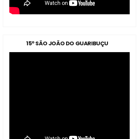
15º SÃO JOÃO DO GUARIBUÇU