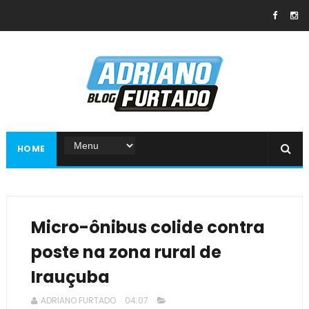
HOME
Micro-ônibus colide contra
poste na zona rural de
Irauçuba
ADRIANO FURTADO
04:07