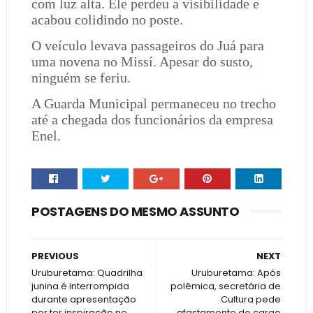
com luz alta. Ele perdeu a visibilidade e
acabou colidindo no poste.
O veículo levava passageiros do Juá para
uma novena no Missí. Apesar do susto,
ninguém se feriu.
A Guarda Municipal permaneceu no trecho
até a chegada dos funcionários da empresa
Enel.
POSTAGENS DO MESMO ASSUNTO
PREVIOUS
NEXT
Uruburetama: Quadrilha
Uruburetama: Após
junina é interrompida
polêmica, secretária de
durante apresentação
Cultura pede
por ter inspiração no
afastamento do cargo