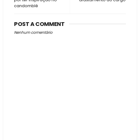
candomblé
POST A COMMENT
Nenhum comentário