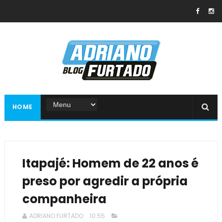
HOME
Itapajé: Homem de 22 anos é
preso por agredir a própria
companheira
ADRIANO FURTADO
10:55