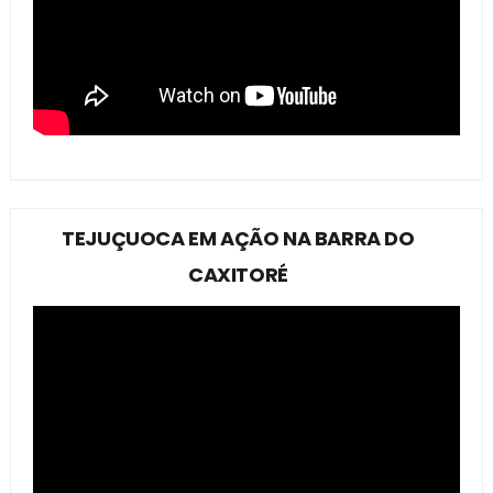
TEJUÇUOCA EM AÇÃO NA BARRA DO
CAXITORÉ