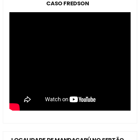
CASO FREDSON
LOCALIDADE DE MANDACARÚ NO SERTÃO