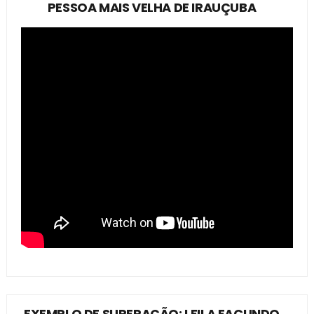
PESSOA MAIS VELHA DE IRAUÇUBA
EXEMPLO DE SUPERAÇÃO: LEILA FACUNDO