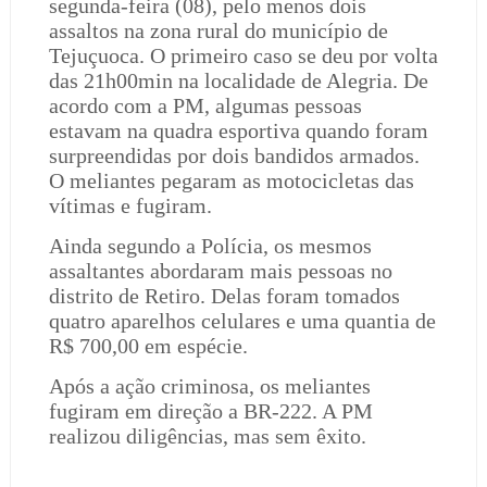
segunda-feira
(08), pelo menos dois
assaltos na zona rural do município de
Tejuçuoca. O primeiro caso se deu por volta
das 21h00min na localidade de Alegria. De
acordo com a PM, algumas pessoas
estavam na quadra esportiva quando foram
surpreendidas por dois bandidos armados.
O meliantes pegaram as motocicletas das
vítimas e fugiram.
Ainda segundo a Polícia, os mesmos
assaltantes abordaram mais pessoas no
distrito de Retiro. Delas foram tomados
quatro aparelhos celulares e uma quantia de
R$ 700,00 em espécie.
Após a ação criminosa, os meliantes
fugiram em direção a BR-222. A PM
realizou diligências, mas sem êxito.