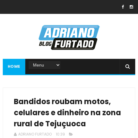
HOME
Bandidos roubam motos,
celulares e dinheiro na zona
rural de Tejuçuoca
ADRIANO FURTADO
10:39