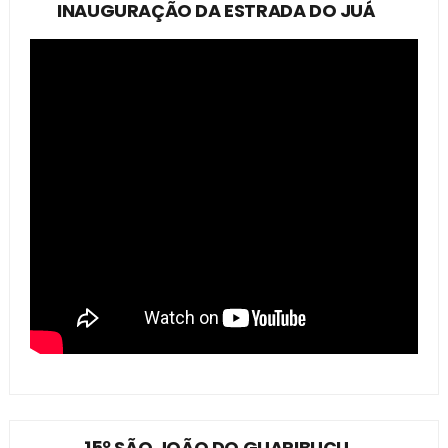
INAUGURAÇÃO DA ESTRADA DO JUÁ
15º SÃO JOÃO DO GUARIBUÇU