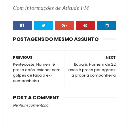
Com informações de Atitude FM
POSTAGENS DO MESMO ASSUNTO
PREVIOUS
NEXT
Pentecoste: Homem é
Itapajé: Homem de 22
preso após lesionar com
anos é preso por agredir
golpes de faca a ex-
a própria companheira
companheira
POST A COMMENT
Nenhum comentário