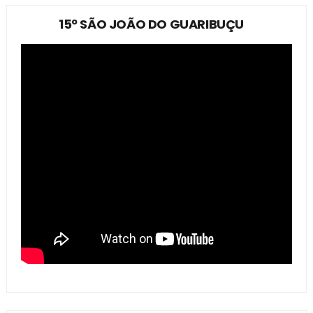
15º SÃO JOÃO DO GUARIBUÇU