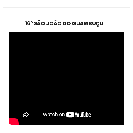
16º SÃO JOÃO DO GUARIBUÇU