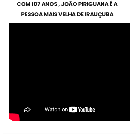
COM 107 ANOS , JOÃO PIRIGUANA É A
PESSOA MAIS VELHA DE IRAUÇUBA