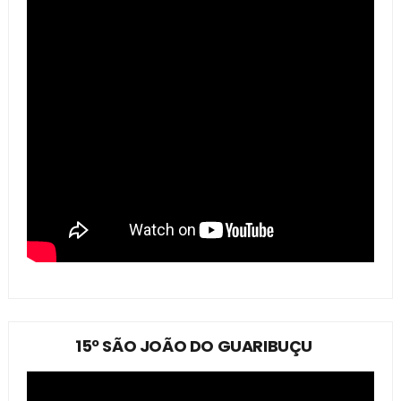
15º SÃO JOÃO DO GUARIBUÇU