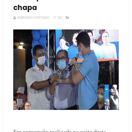
chapa
ADRIANO FURTADO
17:28
Em convenção realizada na noite desta