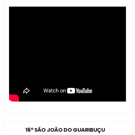
16º SÃO JOÃO DO GUARIBUÇU