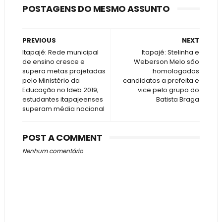
POSTAGENS DO MESMO ASSUNTO
PREVIOUS
NEXT
Itapajé: Rede municipal
Itapajé: Stelinha e
de ensino cresce e
Weberson Melo são
supera metas projetadas
homologados
pelo Ministério da
candidatos a prefeita e
Educação no Ideb 2019;
vice pelo grupo do
estudantes itapajeenses
Batista Braga
superam média nacional
POST A COMMENT
Nenhum comentário