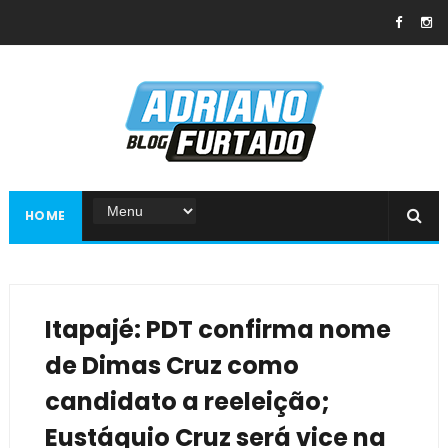
HOME
Itapajé: PDT confirma nome
de Dimas Cruz como
candidato a reeleição;
Eustáquio Cruz será vice na