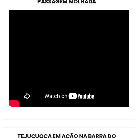
PASSAGEM MOLHADA
TEJUÇUOCA EM AÇÃO NA BARRA DO