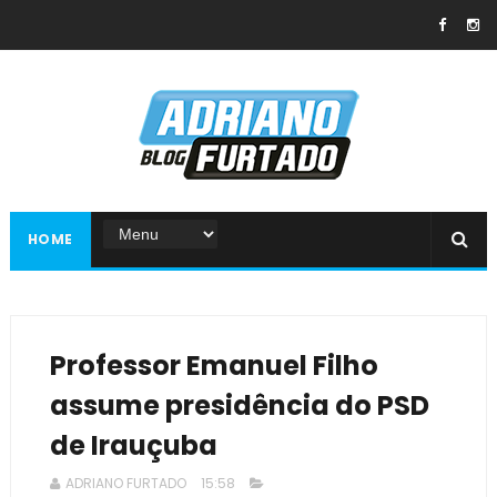
HOME
Professor Emanuel Filho
assume presidência do PSD
de Irauçuba
ADRIANO FURTADO
15:58