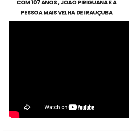
COM 107 ANOS , JOÃO PIRIGUANA É A
PESSOA MAIS VELHA DE IRAUÇUBA