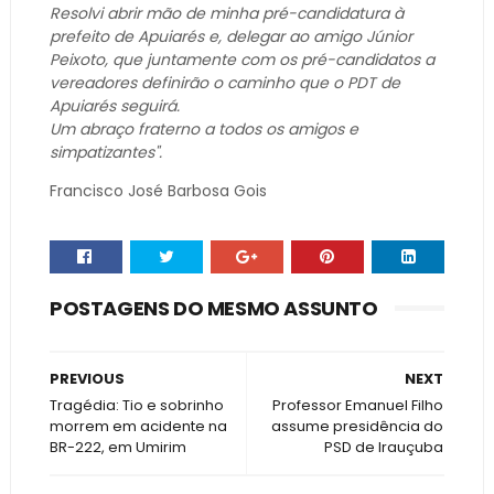
Resolvi abrir mão de minha pré-candidatura à
prefeito de Apuiarés e, delegar ao amigo Júnior
Peixoto, que juntamente com os pré-candidatos a
vereadores definirão o caminho que o PDT de
Apuiarés seguirá.
Um abraço fraterno a todos os amigos e
simpatizantes".
Francisco José Barbosa Gois
POSTAGENS DO MESMO ASSUNTO
PREVIOUS
NEXT
Tragédia: Tio e sobrinho
Professor Emanuel Filho
morrem em acidente na
assume presidência do
BR-222, em Umirim
PSD de Irauçuba