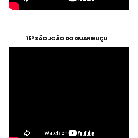
15º SÃO JOÃO DO GUARIBUÇU