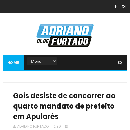
HOME
Gois desiste de concorrer ao
quarto mandato de prefeito
em Apuiarés
ADRIANO FURTADO
12:39