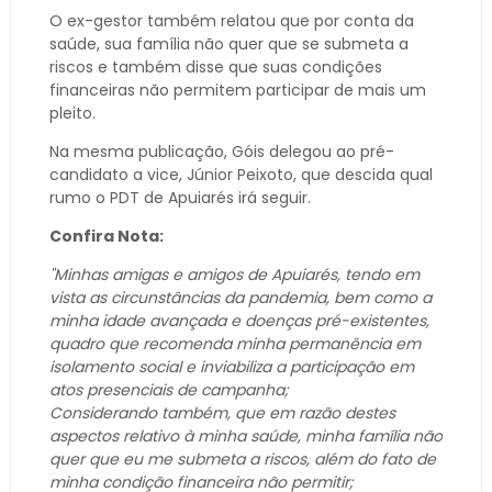
O ex-gestor também relatou que por conta da
saúde, sua família não quer que se submeta a
riscos e também disse que suas condições
financeiras não permitem participar de mais um
pleito.
Na mesma publicação, Góis delegou ao pré-
candidato a vice, Júnior Peixoto, que descida qual
rumo o PDT de Apuiarés irá seguir.
Confira Nota:
"Minhas amigas e amigos de Apuiarés, tendo em
vista as circunstâncias da pandemia, bem como a
minha idade avançada e doenças pré-existentes,
quadro que recomenda minha permanência em
isolamento social e inviabiliza a participação em
atos presenciais de campanha;
Considerando também, que em razão destes
aspectos relativo à minha saúde, minha família não
quer que eu me submeta a riscos, além do fato de
minha condição financeira não permitir;