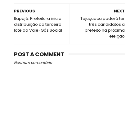
PREVIOUS
NEXT
Itapajé: Prefeitura inicia
Tejuçuoca poderá ter
distribuição do terceiro
três candidatos a
lote do Vale-Gás Social
prefeito na próxima
eleição
POST A COMMENT
Nenhum comentário