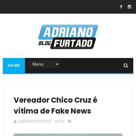
HOME
Vereador Chico Cruz é
vítima de Fake News
ADRIANO FURTADO
18:30