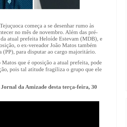
 Tejuçuoca começa a se desenhar rumo às
ntecer no mês de novembro. Além das pré-
 da atual prefeita Heloíde Estevam (MDB), e
posição, o ex-vereador João Matos também
a (PP), para disputar ao cargo majoritário.
 Matos que é oposição a atual prefeita, pode
ão, pois tal atitude fragiliza o grupo que ele
o Jornal da Amizade desta terça-feira, 30