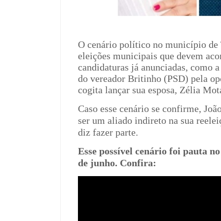
O cenário político no município de
eleições municipais que devem aco
candidaturas já anunciadas, como a
do vereador Britinho (PSD) pela o
cogita lançar sua esposa, Zélia Mot
Caso esse cenário se confirme, João
ser um aliado indireto na sua reeleiç
diz fazer parte.
Esse possível cenário foi pauta n
de junho. Confira: