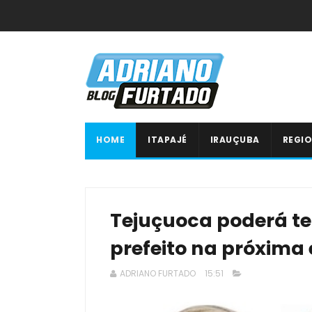
HOME
ITAPAJÉ
IRAUÇUBA
REGIO
Tejuçuoca poderá te
prefeito na próxima 
ADRIANO FURTADO
15:51