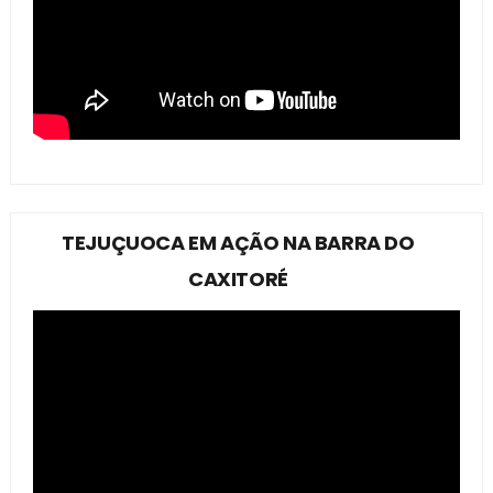
TEJUÇUOCA EM AÇÃO NA BARRA DO
CAXITORÉ