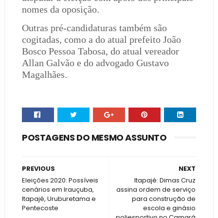
nomes da oposição.
Outras pré-candidaturas também são
cogitadas, como a do atual prefeito João
Bosco Pessoa Tabosa, do atual vereador
Allan Galvão e do advogado Gustavo
Magalhães.
POSTAGENS DO MESMO ASSUNTO
PREVIOUS
NEXT
Eleições 2020: Possíveis
Itapajé: Dimas Cruz
cenários em Irauçuba,
assina ordem de serviço
Itapajé, Uruburetama e
para construção de
Pentecoste
escola e ginásio
poliesportivo no Camará