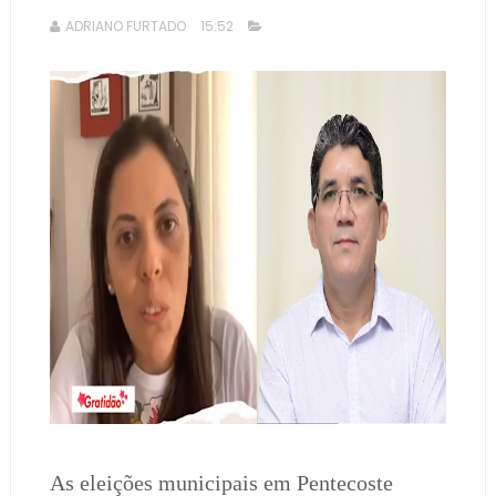
ADRIANO FURTADO
15:52
As eleições municipais em Pentecoste