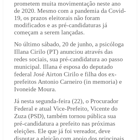
prometem muita movimentação neste ano
de 2020. Mesmo com a pandemia da Covid-
19, os prazos eleitorais não foram
modificados e as pré-candidaturas já
começam a serem lançadas.
No último sábado, 20 de junho, a psicóloga
Illana Cirilo (PT) anunciou através das
redes sociais, sua pré-candidatura ao passo
municipal. Illana é esposa do deputado
federal José Airton Cirilo e filha dos ex-
prefeitos Antonio Carneiro (in memoria) e
Ivoneide Moura.
Já nesta segunda-feira (22), o Procurador
Federal e atual Vice-Prefeito, Vicente do
Zuza (PSD), também tornou pública sua
pré-candidatura a prefeito nas próximas
eleições. Ele que já foi vereador, deve
disputar a eleição com apoio dos principais