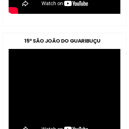
15º SÃO JOÃO DO GUARIBUÇU