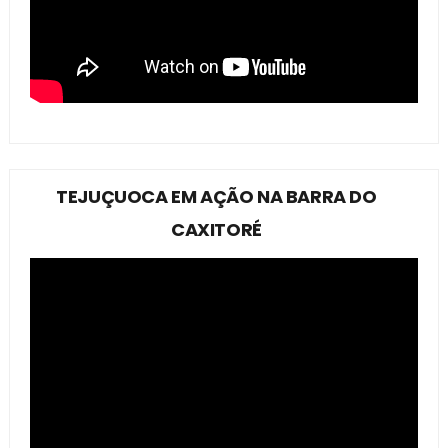
TEJUÇUOCA EM AÇÃO NA BARRA DO
CAXITORÉ