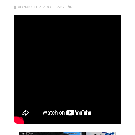
ADRIANO FURTADO
15:45