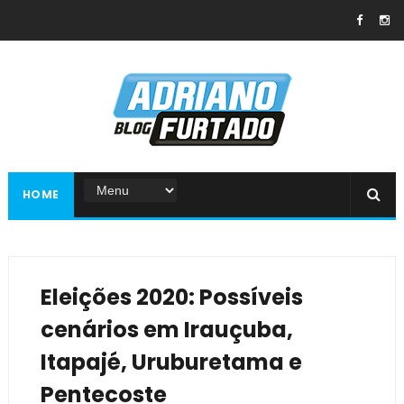
HOME
Eleições 2020: Possíveis
cenários em Irauçuba,
Itapajé, Uruburetama e
Pentecoste