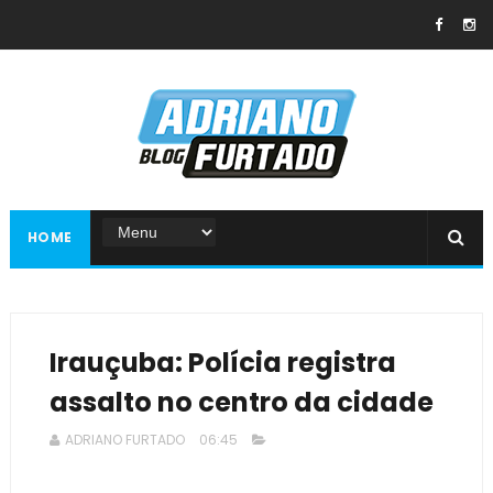
HOME
Irauçuba: Polícia registra
assalto no centro da cidade
ADRIANO FURTADO
06:45