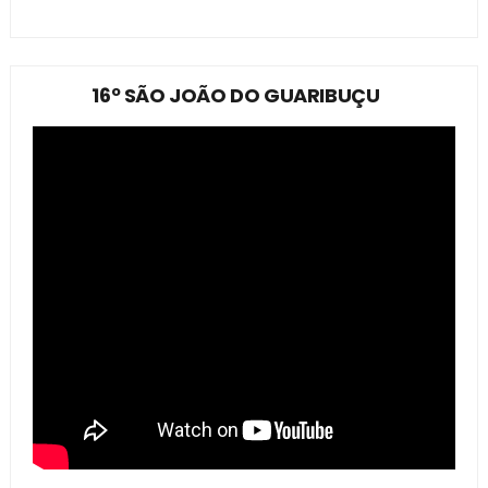
16º SÃO JOÃO DO GUARIBUÇU