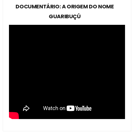
DOCUMENTÁRIO: A ORIGEM DO NOME
GUARIBUÇÚ