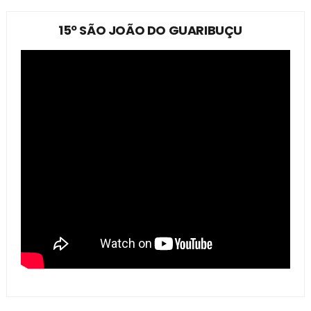
15º SÃO JOÃO DO GUARIBUÇU