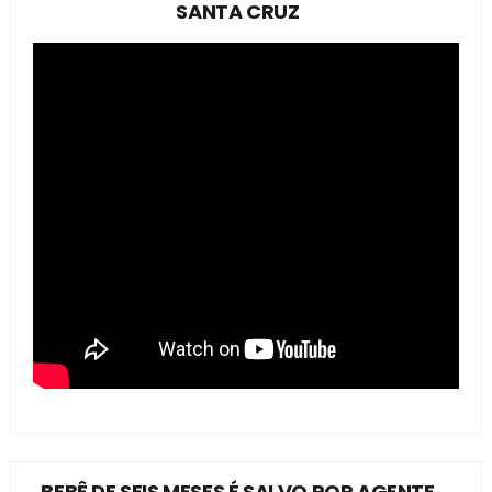
SANTA CRUZ
BEBÊ DE SEIS MESES É SALVO POR AGENTE