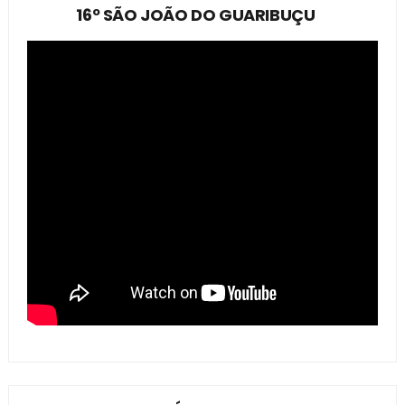
16º SÃO JOÃO DO GUARIBUÇU