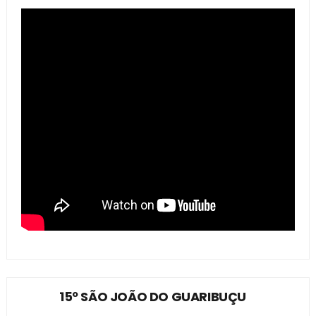
15º SÃO JOÃO DO GUARIBUÇU