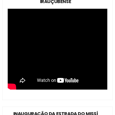
IRAUÇUBENSE
INAUGURAÇÃO DA ESTRADA DO MISSÍ