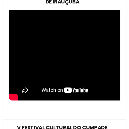
DE IRAUÇUBA
V FESTIVAL CULTURAL DO CUMPADE