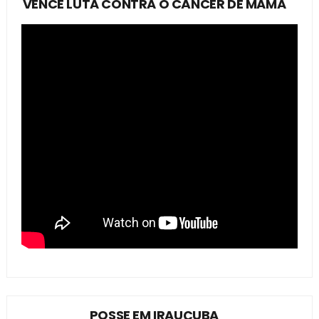
VENCE LUTA CONTRA O CÂNCER DE MAMA
POSSE EM IRAUÇUBA