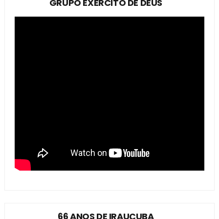
GRUPO EXÉRCITO DE DEUS
66 ANOS DE IRAUÇUBA