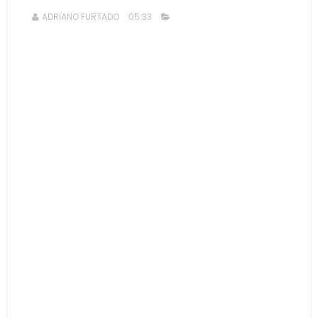
ADRIANO FURTADO
05:33