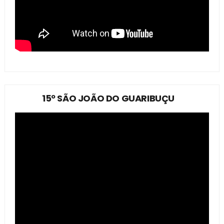
15º SÃO JOÃO DO GUARIBUÇU