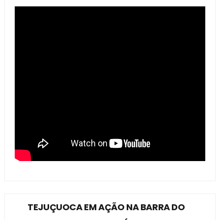
TEJUÇUOCA EM AÇÃO NA BARRA DO