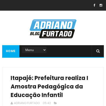
HOME
Itapajé: Prefeitura realiza I
Amostra Pedagógica da
Educação Infantil
ADRIANO FURTADO
05:42