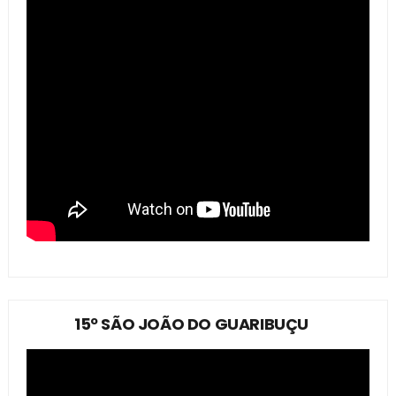
15º SÃO JOÃO DO GUARIBUÇU