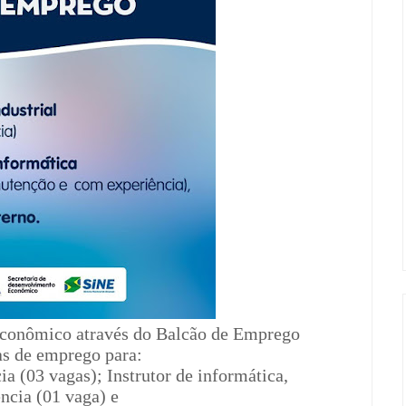
Econômico através do Balcão de Emprego
as de emprego para:
ia (03 vagas); Instrutor de informática,
ncia (01 vaga) e