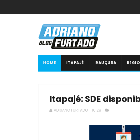
HOME
ITAPAJÉ
IRAUÇUBA
REGIO
Itapajé: SDE disponi
ADRIANO FURTADO
16:28