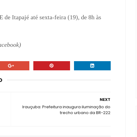
 de Itapajé até sexta-feira (19), de 8h às
Facebook)
O
NEXT
Irauçuba: Prefeitura inaugura iluminação do
trecho urbano da BR-222