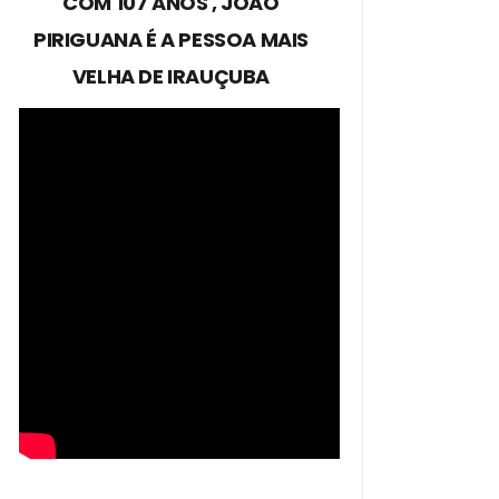
COM 107 ANOS , JOÃO
PIRIGUANA É A PESSOA MAIS
VELHA DE IRAUÇUBA