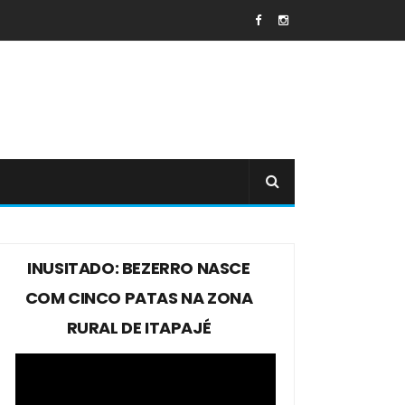
INUSITADO: BEZERRO NASCE
COM CINCO PATAS NA ZONA
RURAL DE ITAPAJÉ