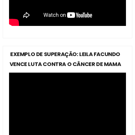
EXEMPLO DE SUPERAÇÃO: LEILA FACUNDO
VENCE LUTA CONTRA O CÂNCER DE MAMA