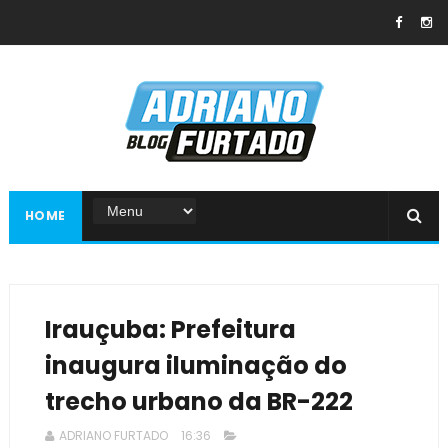
HOME
Irauçuba: Prefeitura
inaugura iluminação do
trecho urbano da BR-222
ADRIANO FURTADO
16:36