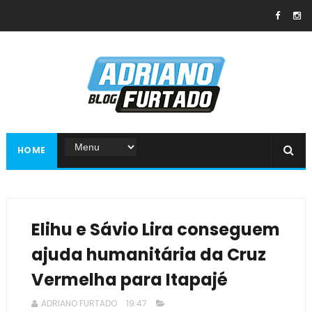
HOME
Elihu e Sávio Lira conseguem
ajuda humanitária da Cruz
Vermelha para Itapajé
ADRIANO FURTADO
19:47