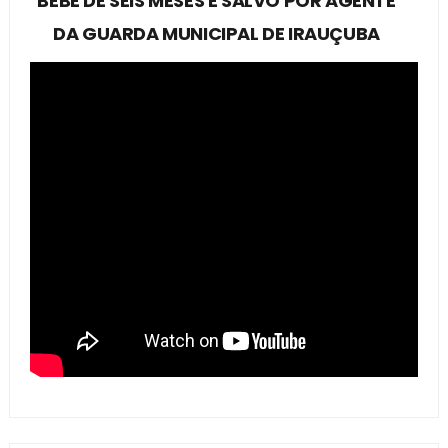
BEBÊ DE SEIS MESES É SALVO POR AGENTE
DA GUARDA MUNICIPAL DE IRAUÇUBA