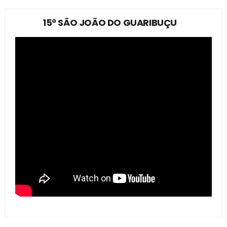
15º SÃO JOÃO DO GUARIBUÇU