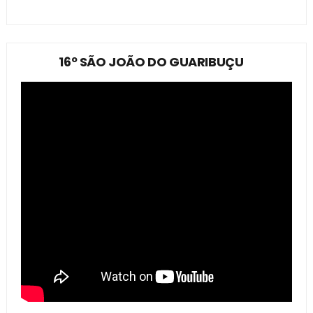
16º SÃO JOÃO DO GUARIBUÇU