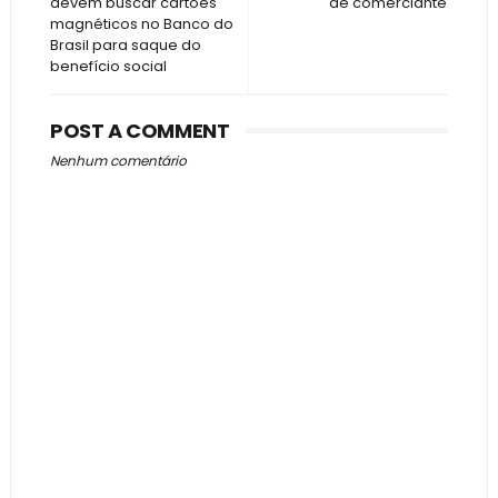
devem buscar cartões
de comerciante
magnéticos no Banco do
Brasil para saque do
benefício social
POST A COMMENT
Nenhum comentário