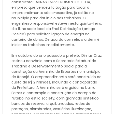
construtora SALINAS EMPREENDIMENTOS LTDA,
empresa que venceu licitação para tocar o
empreendimento sócio-esportivo, já estão no
município para dar início aos trabalhos. O
engenheiro responsável esteve nesta quinta-feira,
dia 11, na sede local da Enel Distribuição (antiga
Coelce) para solicitar ligação de energia no
canteiro de obras. De acordo com ele, a ordem é
iniciar os trabalhos imediatamente.
Em outubro do ano passado o prefeito Dimas Cruz
assinou convênio com a Secretaria Estadual de
Trabalho e Desenvolvimento Social para a
construção da Areninha de Esportes no município
de Itapajé. O empreendimento será construído ao
custo de R$ 2 milhões, incluindo a contrapartida
da Prefeitura. A Areninha será erguida no bairro
Ferros e contempla a construção de campo de
futebol no estilo society, com gramado sintético,
bancos de reserva, arquibancadas, redes de
proteção, alambrados, vestiários, iluminação,