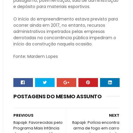
paisagismo, pavimentação, sala de administração
e depósito para materiais esportivos.
O início do empreendimento estava previsto para
ocorrer ainda em 2017, no entanto, recursos
administrativos impetrados pelas empresas
derrotadas na concorrência pública impediram o
início da construção naquela ocasião.
Fonte: Mardem Lopes
POSTAGENS DO MESMO ASSUNTO
PREVIOUS
NEXT
Itapajé: Favorecidas pelo
Itapajé: Polícia encontra
Programa Mais Infância
arma de fogo em carro