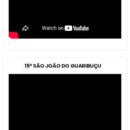
15º SÃO JOÃO DO GUARIBUÇU