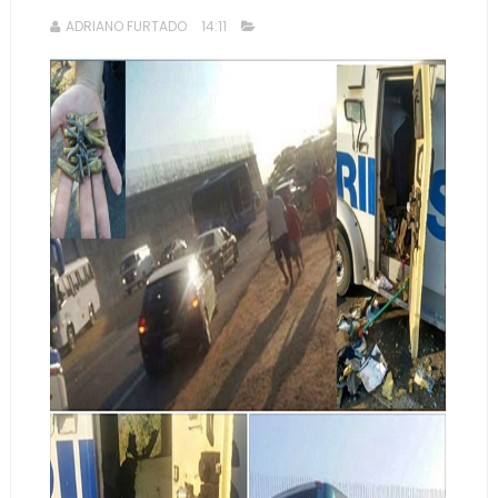
ADRIANO FURTADO
14:11