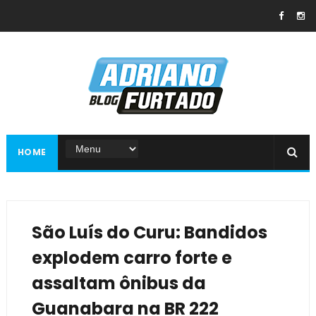
HOME
São Luís do Curu: Bandidos
explodem carro forte e
assaltam ônibus da
Guanabara na BR 222