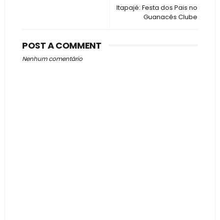
Itapajé: Festa dos Pais no
Guanacés Clube
POST A COMMENT
Nenhum comentário