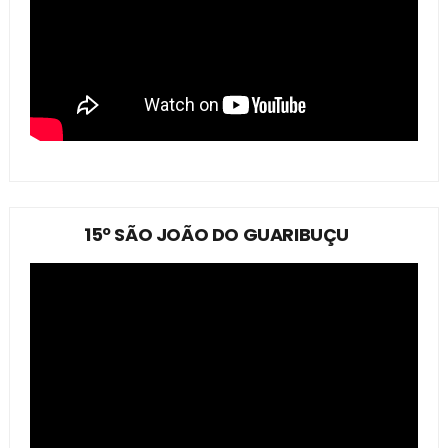
15º SÃO JOÃO DO GUARIBUÇU