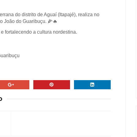
ana do distrito de Aguaí (Itapajé), realiza no
São João do Guaribuçu.
🌽🔥
 fortalecendo a cultura nordestina.
Guaribuçu
O