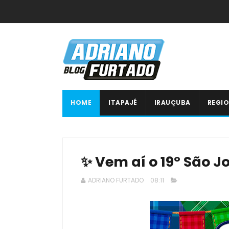
HOME
ITAPAJÉ
IRAUÇUBA
REGIO
✨ Vem aí o 19º São 
ADRIANO FURTADO
08:11