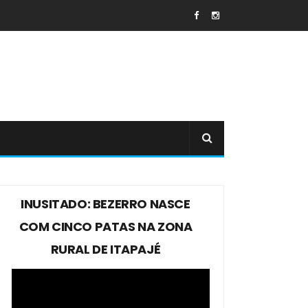
INUSITADO: BEZERRO NASCE
COM CINCO PATAS NA ZONA
RURAL DE ITAPAJÉ