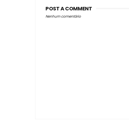
POST A COMMENT
Nenhum comentário