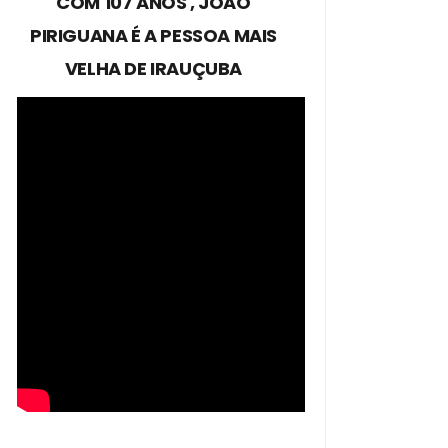
COM 107 ANOS , JOÃO
PIRIGUANA É A PESSOA MAIS
VELHA DE IRAUÇUBA