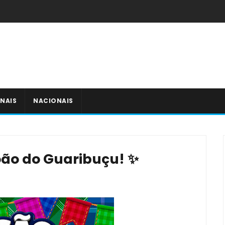
NAIS
NACIONAIS
João do Guaribuçu! ✨