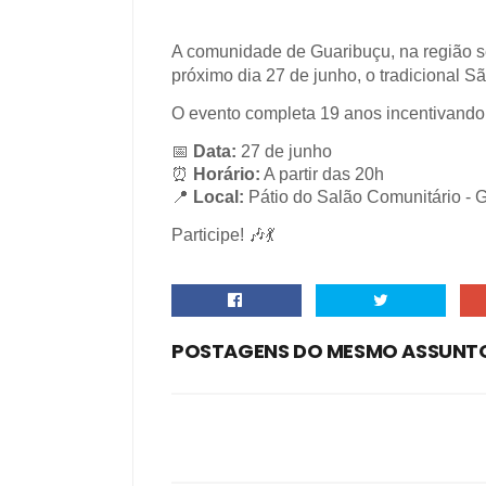
A comunidade de Guaribuçu, na região serr
próximo dia 27 de junho, o tradicional 
O evento completa 19 anos incentivando e
📅
Data:
27 de junho
⏰
Horário:
A partir das 20h
📍
Local:
Pátio do Salão Comunitário - 
Participe!
🎶💃
POSTAGENS DO MESMO ASSUNT