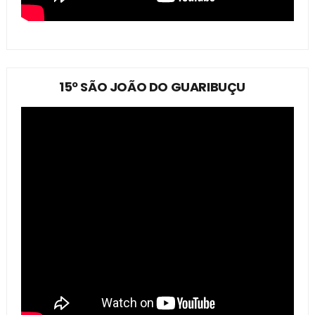
15º SÃO JOÃO DO GUARIBUÇU