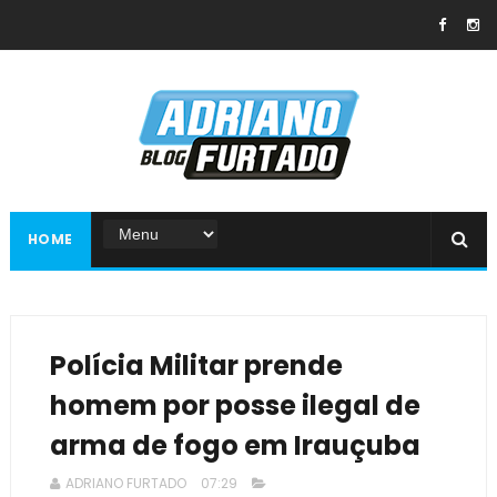
HOME
Polícia Militar prende
homem por posse ilegal de
arma de fogo em Irauçuba
ADRIANO FURTADO
07:29