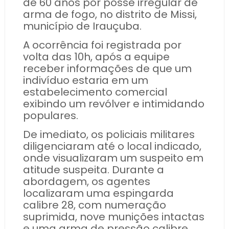
de 60 anos por posse irregular de
arma de fogo, no distrito de Missi,
município de Irauçuba.
A ocorrência foi registrada por
volta das 10h, após a equipe
receber informações de que um
indivíduo estaria em um
estabelecimento comercial
exibindo um revólver e intimidando
populares.
De imediato, os policiais militares
diligenciaram até o local indicado,
onde visualizaram um suspeito em
atitude suspeita. Durante a
abordagem, os agentes
localizaram uma espingarda
calibre 28, com numeração
suprimida, nove munições intactas
e uma arma de pressão calibre