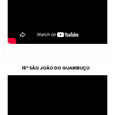
16º SÃO JOÃO DO GUARIBUÇU