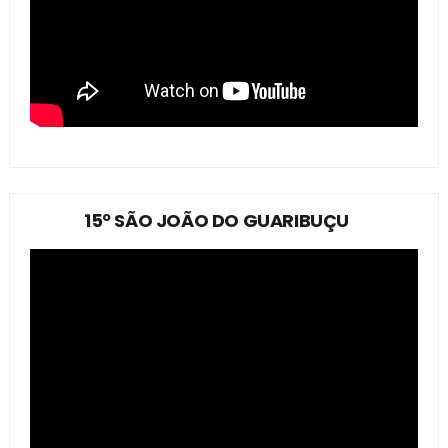
15º SÃO JOÃO DO GUARIBUÇU