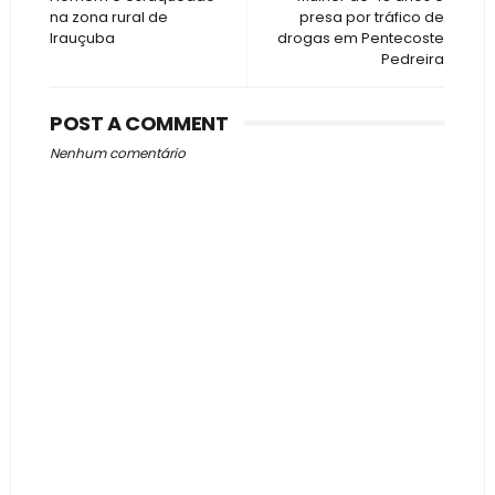
na zona rural de
presa por tráfico de
Irauçuba
drogas em Pentecoste
Pedreira
POST A COMMENT
Nenhum comentário