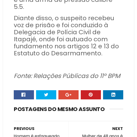
5.5.
Diante disso, o suspeito recebeu
voz de prisão e foi conduzido à
Delegacia de Polícia Civil de
Itapajé, onde foi autuado com
fundamento nos artigos 12 e 13 do
Estatuto do Desarmamento.
Fonte: Relações Públicas do 11º BPM
POSTAGENS DO MESMO ASSUNTO
PREVIOUS
NEXT
Homem é esfaqueado
Mulher de 48 anos é