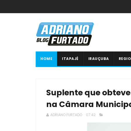
HOME
ITAPAJÉ
IRAUÇUBA
REGIO
Suplente que obtev
na Câmara Municipa
ADRIANO FURTADO
07:42