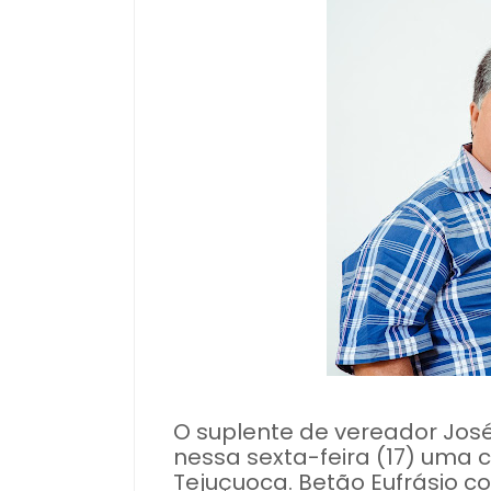
O suplente de vereador José
nessa sexta-feira (17) uma
Tejuçuoca. Betão Eufrásio co