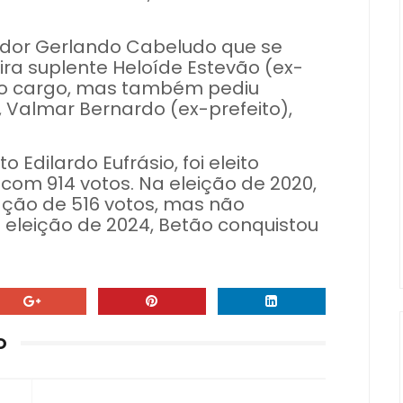
ador Gerlando Cabeludo que se
ira suplente Heloíde Estevão (ex-
r o cargo, mas também pediu
, Valmar Bernardo (ex-prefeito),
 Edilardo Eufrásio, foi eleito
com 914 votos. Na eleição de 2020,
ação de 516 votos, mas não
a eleição de 2024, Betão conquistou
O