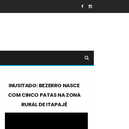
INUSITADO: BEZERRO NASCE
COM CINCO PATAS NA ZONA
RURAL DE ITAPAJÉ