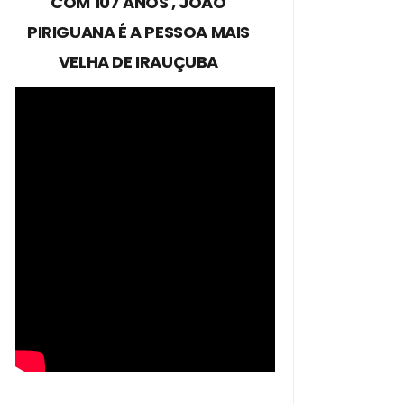
COM 107 ANOS , JOÃO
PIRIGUANA É A PESSOA MAIS
VELHA DE IRAUÇUBA