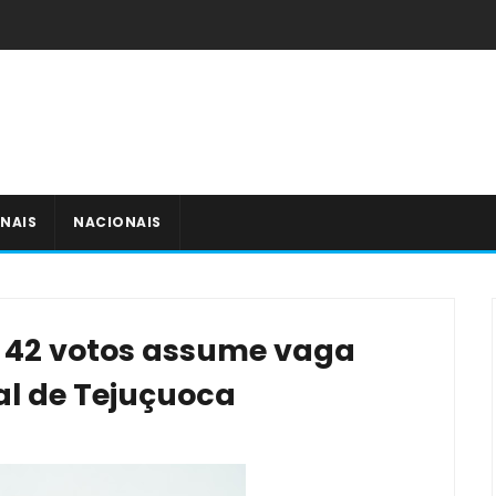
NAIS
NACIONAIS
e 42 votos assume vaga
l de Tejuçuoca