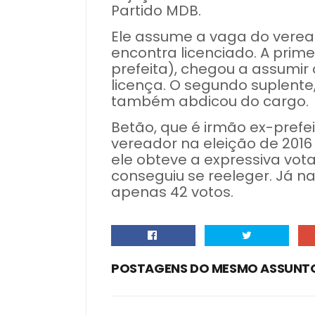
Partido MDB.
Ele assume a vaga do vere
encontra licenciado. A prime
prefeita), chegou a assumi
licença. O segundo suplente
também abdicou do cargo.
Betão, que é irmão ex-prefeito
vereador na eleição de 2016 
ele obteve a expressiva vot
conseguiu se reeleger. Já n
apenas 42 votos.
POSTAGENS DO MESMO ASSUNT