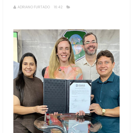
ADRIANO FURTADO
16:42