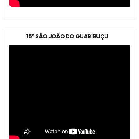
15º SÃO JOÃO DO GUARIBUÇU