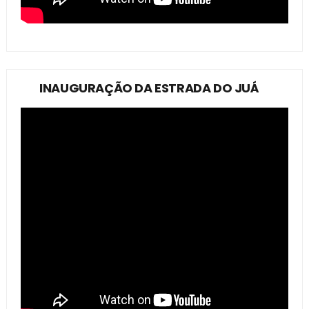
INAUGURAÇÃO DA ESTRADA DO JUÁ