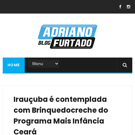
HOME
Irauçuba é contemplada
com Brinquedocreche do
Programa Mais Infância
Ceará