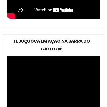
TEJUÇUOCA EM AÇÃO NA BARRA DO
CAXITORÉ