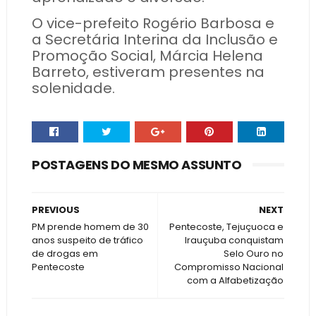
O vice-prefeito Rogério Barbosa e
a Secretária Interina da Inclusão e
Promoção Social, Márcia Helena
Barreto, estiveram presentes na
solenidade.
POSTAGENS DO MESMO ASSUNTO
PREVIOUS
NEXT
PM prende homem de 30
Pentecoste, Tejuçuoca e
anos suspeito de tráfico
Irauçuba conquistam
de drogas em
Selo Ouro no
Pentecoste
Compromisso Nacional
com a Alfabetização