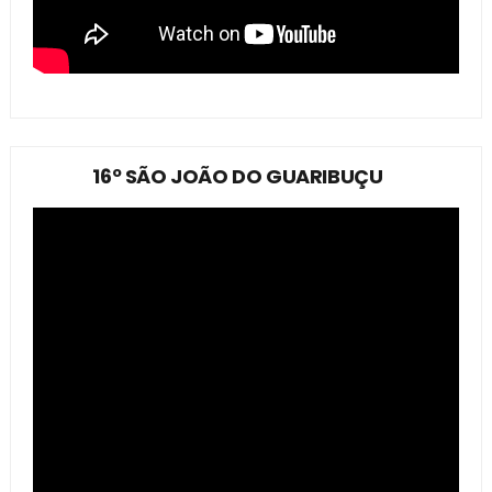
16º SÃO JOÃO DO GUARIBUÇU