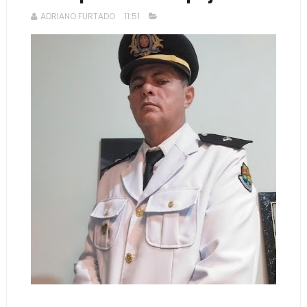
ADRIANO FURTADO
11:51