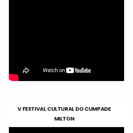
V FESTIVAL CULTURAL DO CUMPADE
MILTON