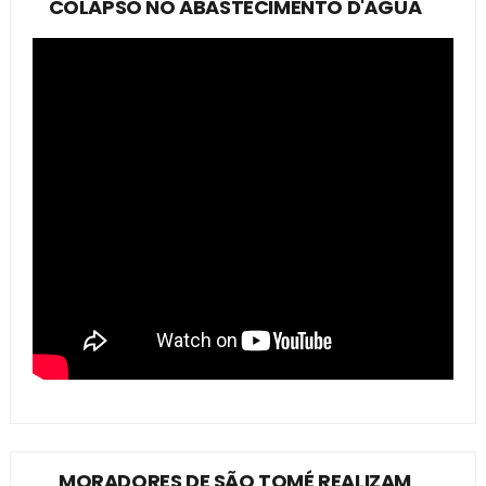
COLAPSO NO ABASTECIMENTO D'ÁGUA
MORADORES DE SÃO TOMÉ REALIZAM