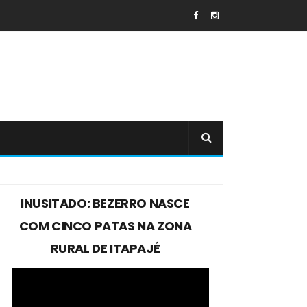
INUSITADO: BEZERRO NASCE
COM CINCO PATAS NA ZONA
RURAL DE ITAPAJÉ