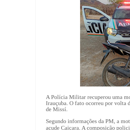
A Polícia Militar recuperou uma m
Irauçuba. O fato ocorreu por volta d
de Missí.
Segundo informações da PM, a mot
açude Caiçara. A composição polici