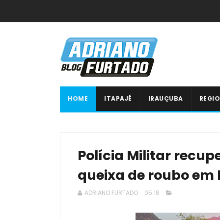
HOME
ITAPAJÉ
IRAUÇUBA
REGIO
Polícia Militar recu
queixa de roubo em
ADRIANO FURTADO
05:18