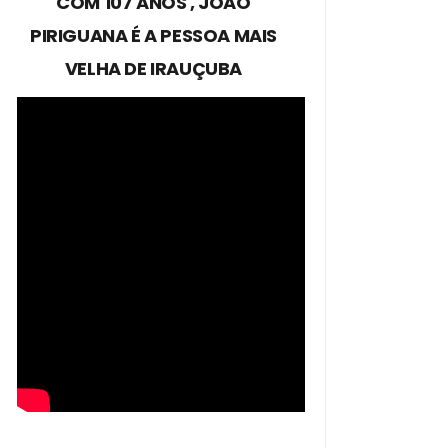
COM 107 ANOS , JOÃO
PIRIGUANA É A PESSOA MAIS
VELHA DE IRAUÇUBA