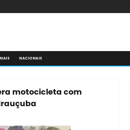
NAIS
NACIONAIS
pera motocicleta com
 Irauçuba