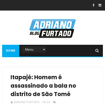
HOME
Itapajé: Homem é
assassinado a bala no
distrito de São Tomé
ADRIANO FURTADO
05:23