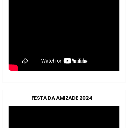
FESTA DA AMIZADE 2024