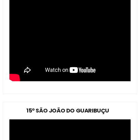
15º SÃO JOÃO DO GUARIBUÇU