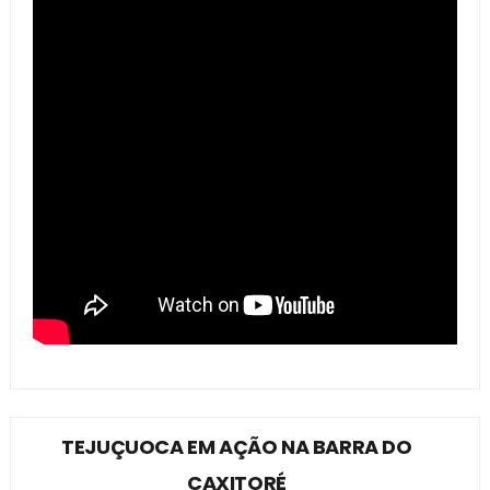
TEJUÇUOCA EM AÇÃO NA BARRA DO
CAXITORÉ