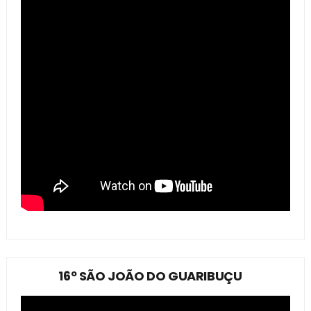
16º SÃO JOÃO DO GUARIBUÇU