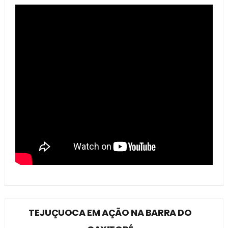
TEJUÇUOCA EM AÇÃO NA BARRA DO