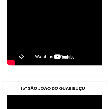
15º SÃO JOÃO DO GUARIBUÇU