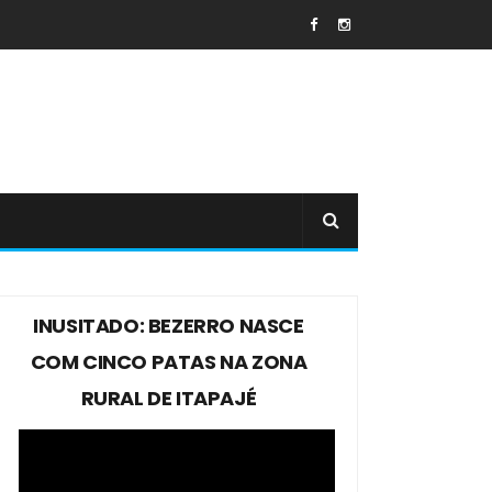
INUSITADO: BEZERRO NASCE
COM CINCO PATAS NA ZONA
RURAL DE ITAPAJÉ