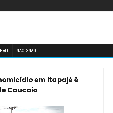
NAIS
NACIONAIS
omicídio em Itapajé é
de Caucaia