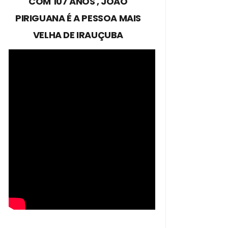
COM 107 ANOS , JOÃO
PIRIGUANA É A PESSOA MAIS
VELHA DE IRAUÇUBA