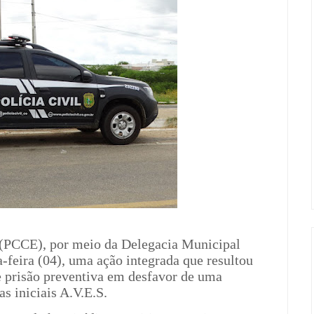
á (PCCE), por meio da Delegacia Municipal
a-feira (04), uma ação integrada que resultou
prisão preventiva em desfavor de uma
s iniciais A.V.E.S.