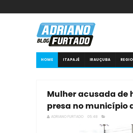
HOME
ITAPAJÉ
IRAUÇUBA
REGIO
Mulher acusada de h
presa no município 
ADRIANO FURTADO
05:48