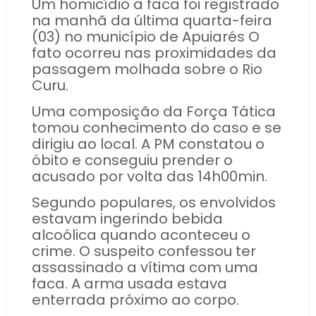
Um homicídio a faca foi registrado
na manhã da última quarta-feira
(03) no município de Apuiarés O
fato ocorreu nas proximidades da
passagem molhada sobre o Rio
Curu.
Uma composição da Força Tática
tomou conhecimento do caso e se
dirigiu ao local. A PM constatou o
óbito e conseguiu prender o
acusado por volta das 14h00min.
Segundo populares, os envolvidos
estavam ingerindo bebida
alcoólica quando aconteceu o
crime. O suspeito confessou ter
assassinado a vítima com uma
faca. A arma usada estava
enterrada próximo ao corpo.