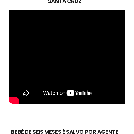
SANTA CRUZ
BEBÊ DE SEIS MESES É SALVO POR AGENTE