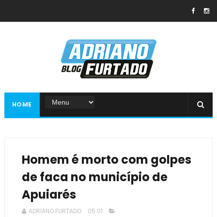
HOME
Homem é morto com golpes
de faca no município de
Apuiarés
ADRIANO FURTADO
05:01