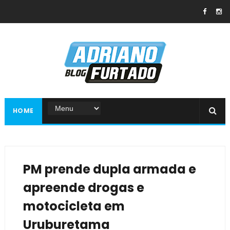
HOME
PM prende dupla armada e
apreende drogas e
motocicleta em
Uruburetama