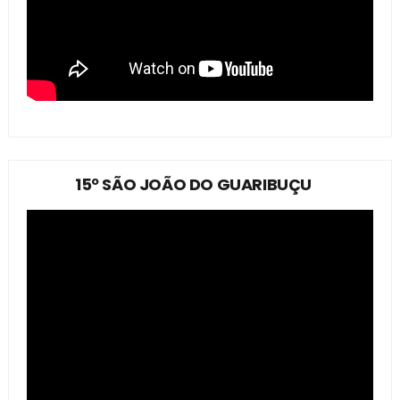
15º SÃO JOÃO DO GUARIBUÇU