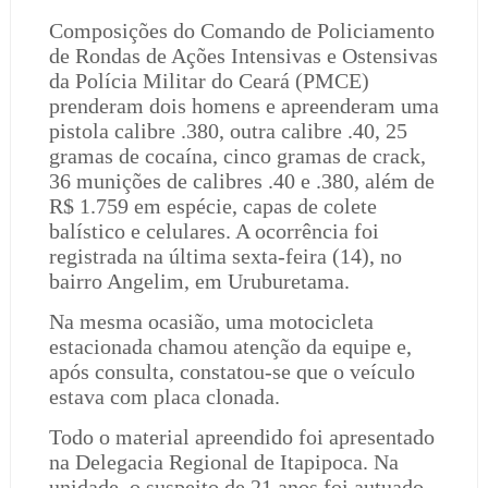
Composições do Comando de Policiamento
de Rondas de Ações Intensivas e Ostensivas
da Polícia Militar do Ceará (PMCE)
prenderam dois homens e apreenderam uma
pistola calibre .380, outra calibre .40, 25
gramas de cocaína, cinco gramas de crack,
36 munições de calibres .40 e .380, além de
R$ 1.759 em espécie, capas de colete
balístico e celulares. A ocorrência foi
registrada na última sexta-feira (14), no
bairro Angelim, em Uruburetama.
Na mesma ocasião, uma motocicleta
estacionada chamou atenção da equipe e,
após consulta, constatou-se que o veículo
estava com placa clonada.
Todo o material apreendido foi apresentado
na Delegacia Regional de Itapipoca. Na
unidade, o suspeito de 21 anos foi autuado