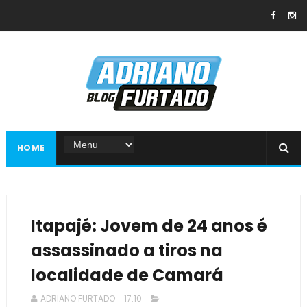
HOME
Itapajé: Jovem de 24 anos é
assassinado a tiros na
localidade de Camará
ADRIANO FURTADO
17:10