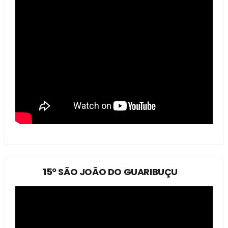
15º SÃO JOÃO DO GUARIBUÇU