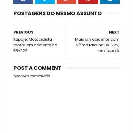
POSTAGENS DO MESMO ASSUNTO
PREVIOUS
NEXT
Itapajé: Motociclista
Mais um acidente com
morre em acidente na
vítima fatal na BR-222,
BR-222
em Itapajé
POST A COMMENT
Nenhum comentário