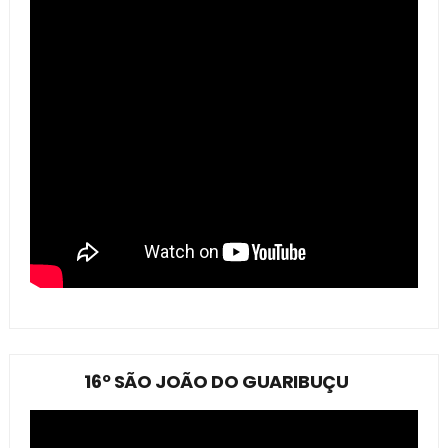
16º SÃO JOÃO DO GUARIBUÇU