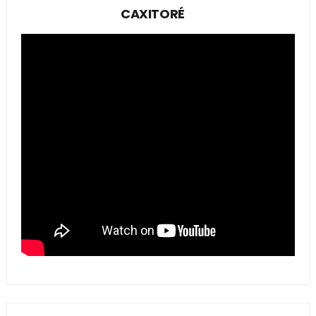
CAXITORÉ