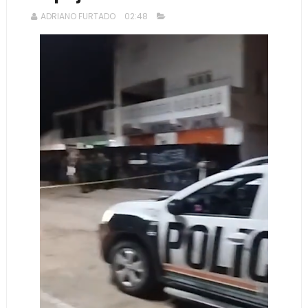
ADRIANO FURTADO
02:48