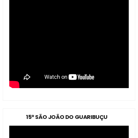
15º SÃO JOÃO DO GUARIBUÇU