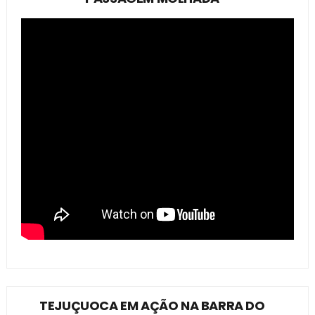
TEJUÇUOCA EM AÇÃO NA BARRA DO