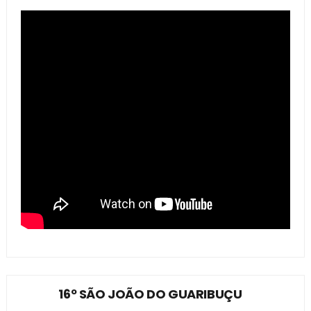
16º SÃO JOÃO DO GUARIBUÇU