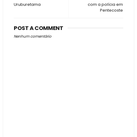
Uruburetama
com a polícia em
Pentecoste
POST A COMMENT
Nenhum comentário