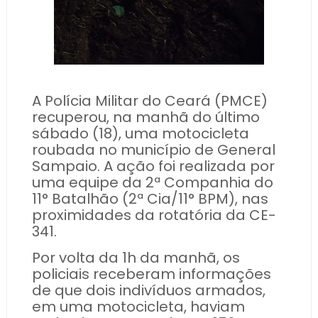
A Polícia Militar do Ceará (PMCE)
recuperou, na manhã do último
sábado (18), uma motocicleta
roubada no município de General
Sampaio. A ação foi realizada por
uma equipe da 2ª Companhia do
11° Batalhão (2ª Cia/11° BPM), nas
proximidades da rotatória da CE-
341.
Por volta da 1h da manhã, os
policiais receberam informações
de que dois indivíduos armados,
em uma motocicleta, haviam