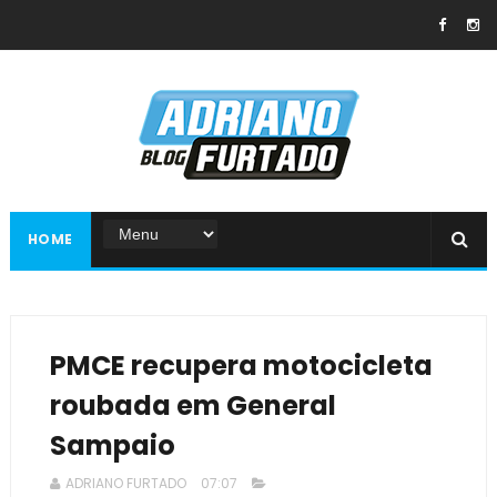
HOME
PMCE recupera motocicleta
roubada em General
Sampaio
ADRIANO FURTADO
07:07