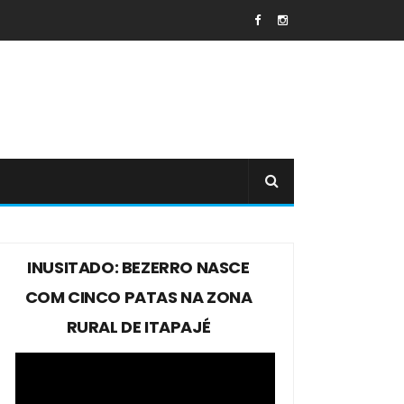
INUSITADO: BEZERRO NASCE
COM CINCO PATAS NA ZONA
RURAL DE ITAPAJÉ