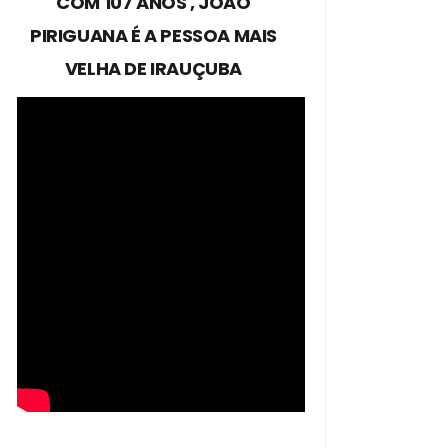
COM 107 ANOS , JOÃO
PIRIGUANA É A PESSOA MAIS
VELHA DE IRAUÇUBA