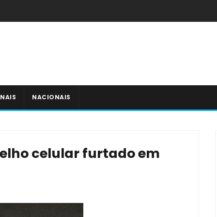
NAIS
NACIONAIS
lho celular furtado em