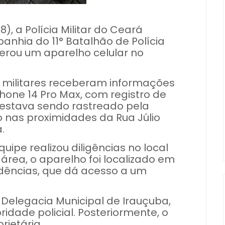
), a Polícia Militar do Ceará
anhia do 11° Batalhão de Polícia
uperou um aparelho celular no
ais militares receberam informações
hone 14 Pro Max, com registro de
 estava sendo rastreado pela
o nas proximidades da Rua Júlio
.
uipe realizou diligências no local
área, o aparelho foi localizado em
idências, que dá acesso a um
 Delegacia Municipal de Irauçuba,
idade policial. Posteriormente, o
rietária.