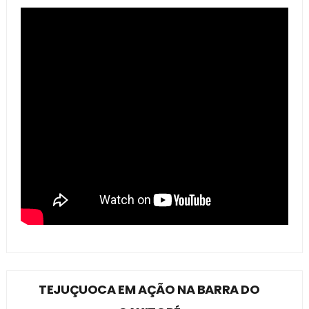
TEJUÇUOCA EM AÇÃO NA BARRA DO