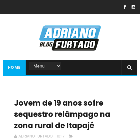
HOME
Jovem de 19 anos sofre
sequestro relâmpago na
zona rural de Itapajé
ADRIANO FURTADO
10:17