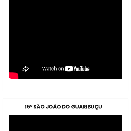
15º SÃO JOÃO DO GUARIBUÇU