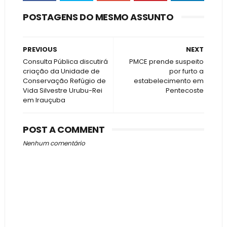
POSTAGENS DO MESMO ASSUNTO
PREVIOUS
NEXT
Consulta Pública discutirá
PMCE prende suspeito
criação da Unidade de
por furto a
Conservação Refúgio de
estabelecimento em
Vida Silvestre Urubu-Rei
Pentecoste
em Irauçuba
POST A COMMENT
Nenhum comentário