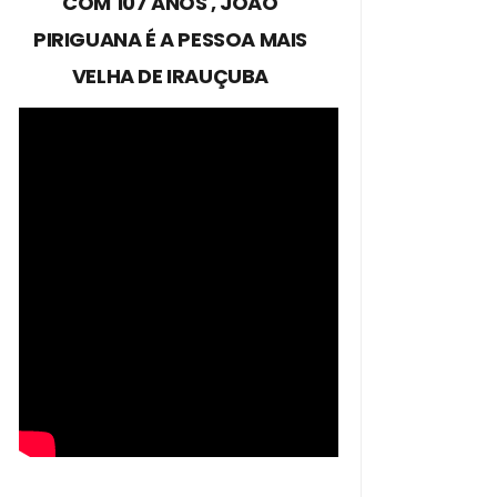
COM 107 ANOS , JOÃO
PIRIGUANA É A PESSOA MAIS
VELHA DE IRAUÇUBA