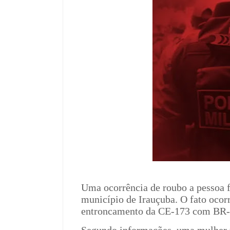
Uma ocorrência de roubo a pessoa f
município de Irauçuba. O fato ocor
entroncamento da CE-173 com BR