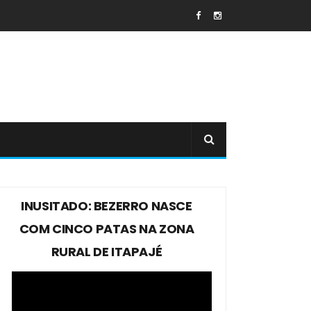
INUSITADO: BEZERRO NASCE
COM CINCO PATAS NA ZONA
RURAL DE ITAPAJÉ