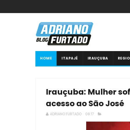
HOME
ITAPAJÉ
IRAUÇUBA
REGIO
Irauçuba: Mulher sof
acesso ao São José
ADRIANO FURTADO
08:17