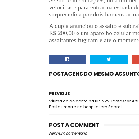
Segundo informações, uma mulher t
velocidade para entrar na estrada d
surpreendida por dois homens arm
A dupla anunciou o assalto e subtr
R$ 200,00 e um aparelho celular mo
assaltantes fugiram e até o moment
POSTAGENS DO MESMO ASSUNT
PREVIOUS
Vítima de acidente na BR-222, Professor Art
Bastos morre no hospital em Sobral
POST A COMMENT
Nenhum comentário