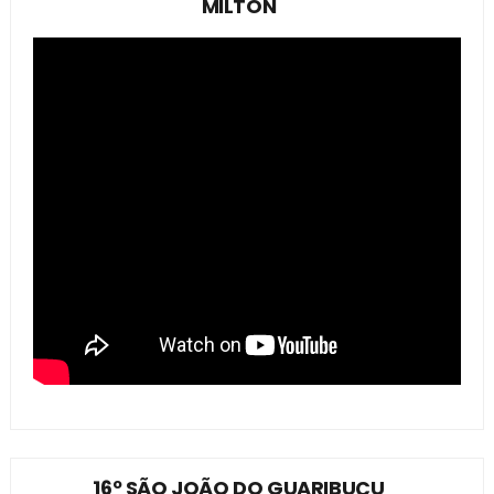
MILTON
16º SÃO JOÃO DO GUARIBUÇU