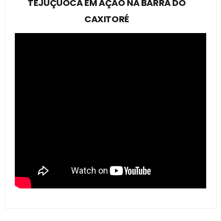
TEJUÇUOCA EM AÇÃO NA BARRA DO
CAXITORÉ