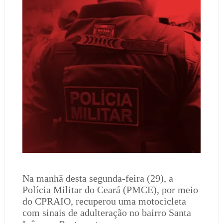
Na manhã desta segunda-feira (29), a
Polícia Militar do Ceará (PMCE), por meio
do CPRAIO, recuperou uma motocicleta
com sinais de adulteração no bairro Santa