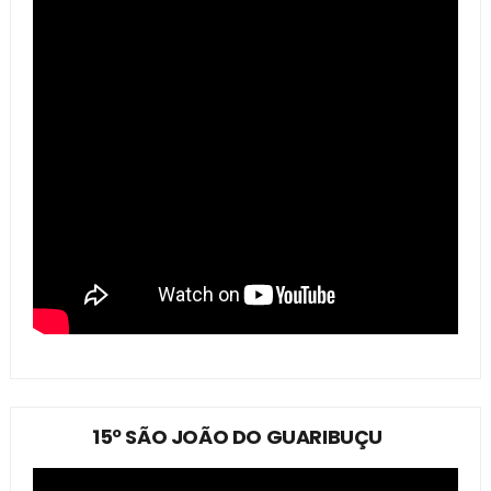
15º SÃO JOÃO DO GUARIBUÇU