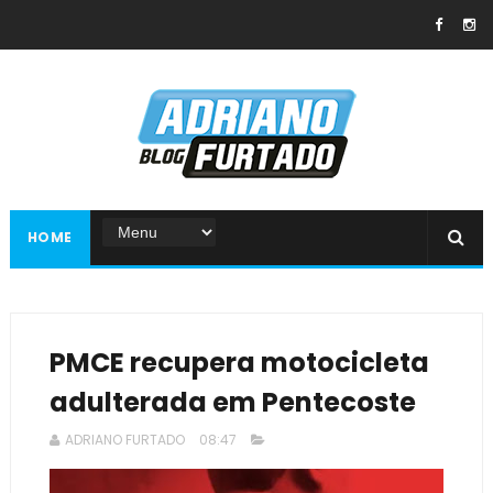
HOME
PMCE recupera motocicleta
adulterada em Pentecoste
ADRIANO FURTADO
08:47