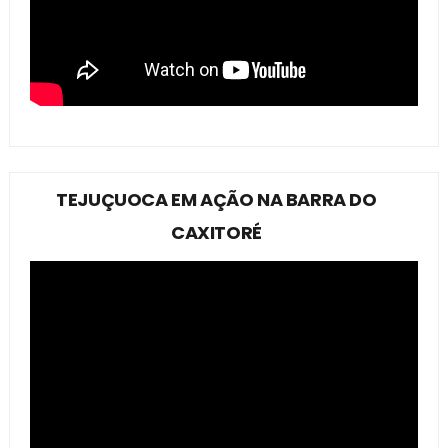
TEJUÇUOCA EM AÇÃO NA BARRA DO
CAXITORÉ