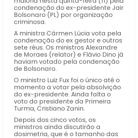
maioria nesta quinta-feira (11) pela
condenação do ex-presidente Jair
Bolsonaro (PL) por organização
criminosa.
A ministra Cármen Lúcia vota pela
condenação do ex gestor e outros
sete réus. Os ministros Alexandre
de Moraes (relator) e Flávio Dino já
haviam votado pela condenação
de Bolsonaro.
O ministro Luiz Fux foi o único até o
momento a votar pela absolvição
do ex-presidente. Ainda falta o
voto do presidente da Primeira
Turma, Cristiano Zanin.
Depois dos cinco votos, os
ministros ainda discutirão a
dosimetria, que é o tamanho das