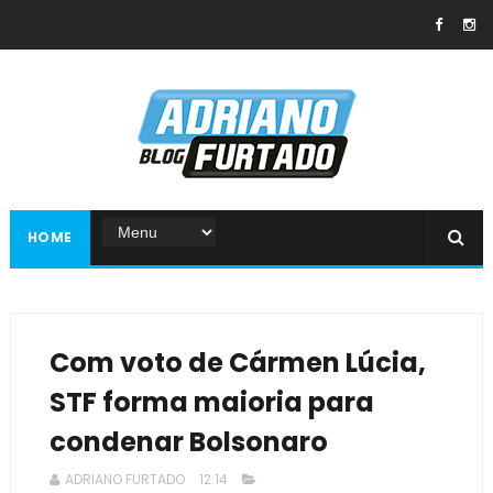
HOME
Com voto de Cármen Lúcia,
STF forma maioria para
condenar Bolsonaro
ADRIANO FURTADO
12:14