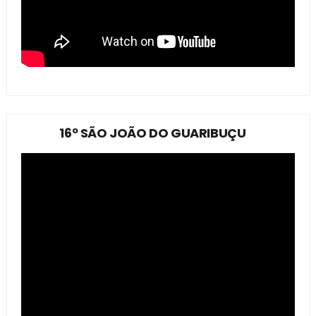
16º SÃO JOÃO DO GUARIBUÇU