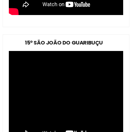
15º SÃO JOÃO DO GUARIBUÇU