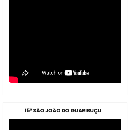
15º SÃO JOÃO DO GUARIBUÇU