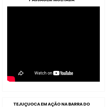
TEJUÇUOCA EM AÇÃO NA BARRA DO