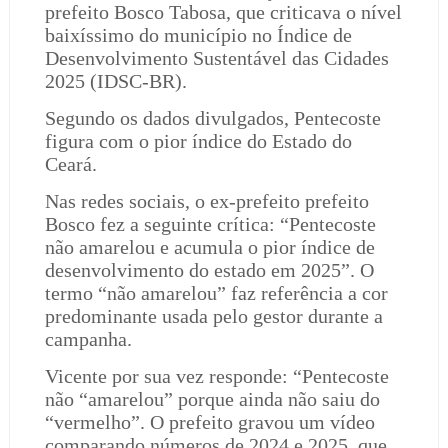
prefeito Bosco Tabosa, que criticava o nível
baixíssimo do município no Índice de
Desenvolvimento Sustentável das Cidades
2025 (IDSC-BR).
Segundo os dados divulgados, Pentecoste
figura com o pior índice do Estado do
Ceará.
Nas redes sociais, o ex-prefeito prefeito
Bosco fez a seguinte crítica: “Pentecoste
não amarelou e acumula o pior índice de
desenvolvimento do estado em 2025”. O
termo “não amarelou” faz referência a cor
predominante usada pelo gestor durante a
campanha.
Vicente por sua vez responde: “Pentecoste
não “amarelou” porque ainda não saiu do
“vermelho”. O prefeito gravou um vídeo
comparando números de 2024 e 2025, que