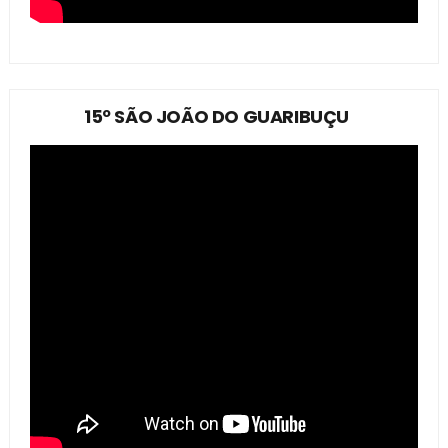
15º SÃO JOÃO DO GUARIBUÇU