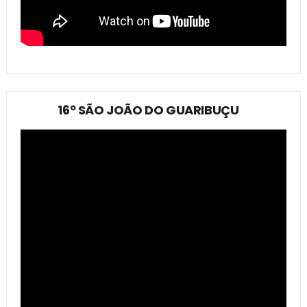
16º SÃO JOÃO DO GUARIBUÇU