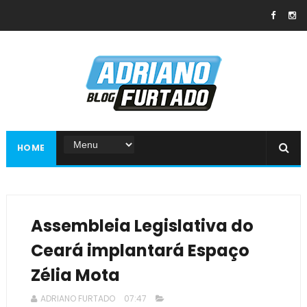
HOME
Assembleia Legislativa do
Ceará implantará Espaço
Zélia Mota
ADRIANO FURTADO
07:47